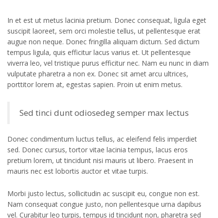
In et est ut metus lacinia pretium. Donec consequat, ligula eget
suscipit laoreet, sem orci molestie tellus, ut pellentesque erat
augue non neque. Donec fringilla aliquam dictum. Sed dictum
tempus ligula, quis efficitur lacus varius et. Ut pellentesque
viverra leo, vel tristique purus efficitur nec. Nam eu nunc in diam
vulputate pharetra a non ex. Donec sit amet arcu ultrices,
porttitor lorem at, egestas sapien. Proin ut enim metus.
Sed tinci dunt odiosedeg semper max lectus
Donec condimentum luctus tellus, ac eleifend felis imperdiet
sed. Donec cursus, tortor vitae lacinia tempus, lacus eros
pretium lorem, ut tincidunt nisi mauris ut libero. Praesent in
mauris nec est lobortis auctor et vitae turpis.
Morbi justo lectus, sollicitudin ac suscipit eu, congue non est.
Nam consequat congue justo, non pellentesque urna dapibus
vel. Curabitur leo turpis, tempus id tincidunt non, pharetra sed