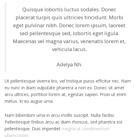
Quisque lobortis luctus sodales. Donec
placerat turpis quis ultricies tincidunt. Morbi
eget pulvinar nibh. Donec lorem ipsum, laoreet
sed pellentesque sed, lobortis eget ligula.
Maecenas vel magna varius, venenatis lorem et,
vehicula lacus.
Adelya Nh.
Ut pellentesque viverra leo, vel tristique purus efficitur nec. Nam
eu nunc in diam vulputate pharetra a non ex. Donec sit amet
arcu ultrices, porttitor lorem at, egestas sapien. Proin ut enim
metus. In eu augue urna.
Nam bibendum urna in arcu mollis suscipit. Nulla facilisi.
Pellentesque finibus arcu ac diam rhoncus, sed pharetra est
pellentesque. Duis imperdiet
magna ut condimentum
ullamcorper
.