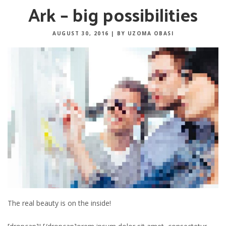
Ark – big possibilities
AUGUST 30, 2016
|
BY UZOMA OBASI
The real beauty is on the inside!