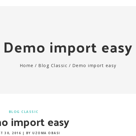
Demo import easy
Home
/
Blog Classic
/
Demo import easy
BLOG CLASSIC
o import easy
T 30, 2016
|
BY UZOMA OBASI