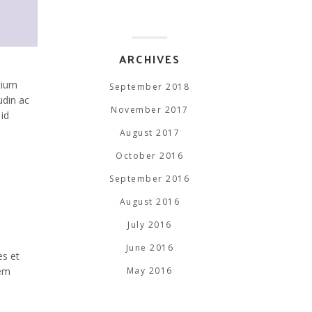
ARCHIVES
tium
September 2018
udin ac
November 2017
id
August 2017
October 2016
September 2016
August 2016
July 2016
June 2016
es et
rem
May 2016