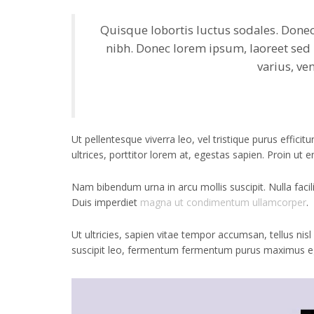
Quisque lobortis luctus sodales. Donec 
nibh. Donec lorem ipsum, laoreet sed 
varius, ve
Ut pellentesque viverra leo, vel tristique purus effic
ultrices, porttitor lorem at, egestas sapien. Proin ut
Nam bibendum urna in arcu mollis suscipit. Nulla facil
Duis imperdiet
magna ut condimentum ullamcorper
.
Ut ultricies, sapien vitae tempor accumsan, tellus nis
suscipit leo, fermentum fermentum purus maximus eget.