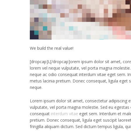
We build the real value!
[dropcap]L[/dropcap]orem ipsum dolor sit amet, consect
lorem vel neque vulputate, vel porta magna molestie. 
neque ac odio consequat interdum vitae eget sem. Int
metus lacinia pretium. Donec consequat, ligula eget s
neque.
Lorem ipsum dolor sit amet, consectetur adipiscing eli
vulputate, vel porta magna molestie. Sed eu egestas e
consequat
interdum vitae
eget sem. Interdum et males
pretium. Donec consequat, ligula eget suscipit laoree
fringilla aliquam dictum. Sed dictum tempus ligula, quis