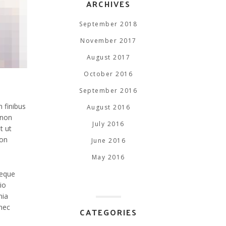
ARCHIVES
September 2018
November 2017
August 2017
October 2016
September 2016
 finibus
August 2016
 non
July 2016
t ut
non
June 2016
May 2016
neque
io
nia
onec
CATEGORIES