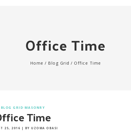
Office Time
Home
/
Blog Grid
/
Office Time
BLOG GRID
·
MASONRY
ffice Time
T 25, 2016
|
BY UZOMA OBASI