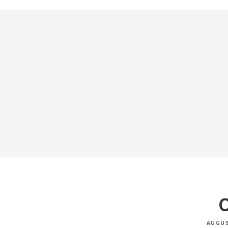
O
AUGUS