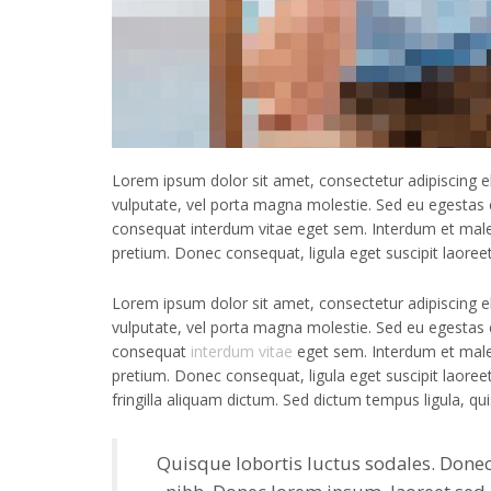
Lorem ipsum dolor sit amet, consectetur adipiscing eli
vulputate, vel porta magna molestie. Sed eu egestas e
consequat interdum vitae eget sem. Interdum et males
pretium. Donec consequat, ligula eget suscipit laoree
Lorem ipsum dolor sit amet, consectetur adipiscing eli
vulputate, vel porta magna molestie. Sed eu egestas e
consequat
interdum vitae
eget sem. Interdum et males
pretium. Donec consequat, ligula eget suscipit laoree
fringilla aliquam dictum. Sed dictum tempus ligula, quis
Quisque lobortis luctus sodales. Donec 