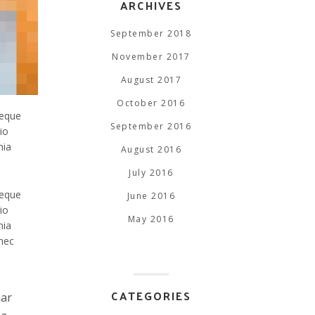
ARCHIVES
September 2018
November 2017
August 2017
October 2016
neque
September 2016
io
nia
August 2016
July 2016
neque
June 2016
io
May 2016
nia
onec
CATEGORIES
nar