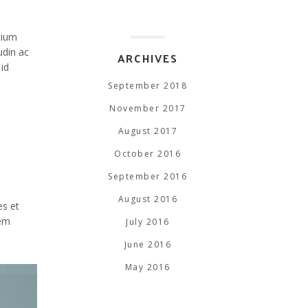
tium
udin ac
ARCHIVES
id
September 2018
November 2017
August 2017
October 2016
September 2016
August 2016
es et
rem
July 2016
June 2016
May 2016