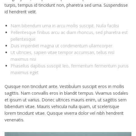
turpis, tempus id tincidunt non, pharetra sed urna. Suspendisse
id hendrerit velit.
Nam bibendum urna in arcu mollis suscipit. Nulla facilisi
Pellentesque finibus arcu ac diam rhoncus, sed pharetra est
pellentesque
Duis imperdiet magna ut condimentum ullamcorper.
Ut ultricies, sapien vitae tempor accumsan, tellus nisl
maximus nisi
Phasellus dapibus suscipit leo, fermentum fermentum purus
maximus eget
Quisque non tincidunt ante. Vestibulum suscipit eros in mollis
sagittis. Nam convallis eros in blandit tempus. Vivamus sodales
et ipsum ut varius. Donec ultrices mauris enim, ut sagittis sem
bibendum vitae. Mauris vehicula nulla quam, ut scelerisque
lorem tincidunt vitae. Quisque viverra dolor vel nibh hendrerit
venenatis.