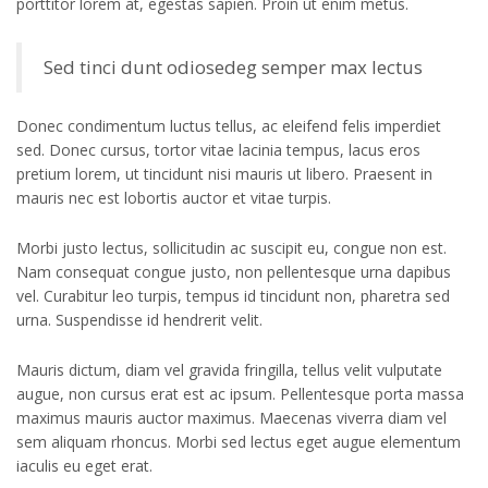
porttitor lorem at, egestas sapien. Proin ut enim metus.
Sed tinci dunt odiosedeg semper max lectus
Donec condimentum luctus tellus, ac eleifend felis imperdiet
sed. Donec cursus, tortor vitae lacinia tempus, lacus eros
pretium lorem, ut tincidunt nisi mauris ut libero. Praesent in
mauris nec est lobortis auctor et vitae turpis.
Morbi justo lectus, sollicitudin ac suscipit eu, congue non est.
Nam consequat congue justo, non pellentesque urna dapibus
vel. Curabitur leo turpis, tempus id tincidunt non, pharetra sed
urna. Suspendisse id hendrerit velit.
Mauris dictum, diam vel gravida fringilla, tellus velit vulputate
augue, non cursus erat est ac ipsum. Pellentesque porta massa
maximus mauris auctor maximus. Maecenas viverra diam vel
sem aliquam rhoncus. Morbi sed lectus eget augue elementum
iaculis eu eget erat.