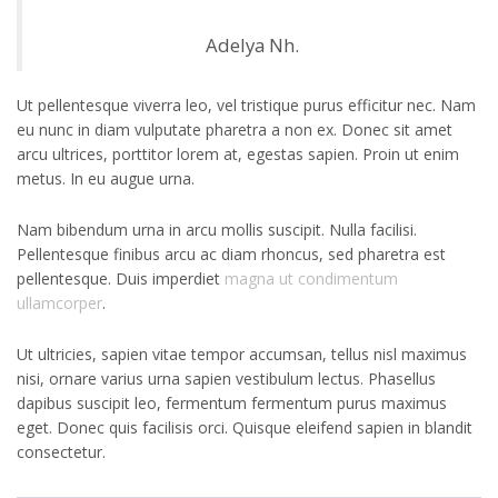
Adelya Nh.
Ut pellentesque viverra leo, vel tristique purus efficitur nec. Nam
eu nunc in diam vulputate pharetra a non ex. Donec sit amet
arcu ultrices, porttitor lorem at, egestas sapien. Proin ut enim
metus. In eu augue urna.
Nam bibendum urna in arcu mollis suscipit. Nulla facilisi.
Pellentesque finibus arcu ac diam rhoncus, sed pharetra est
pellentesque. Duis imperdiet
magna ut condimentum
ullamcorper
.
Ut ultricies, sapien vitae tempor accumsan, tellus nisl maximus
nisi, ornare varius urna sapien vestibulum lectus. Phasellus
dapibus suscipit leo, fermentum fermentum purus maximus
eget. Donec quis facilisis orci. Quisque eleifend sapien in blandit
consectetur.