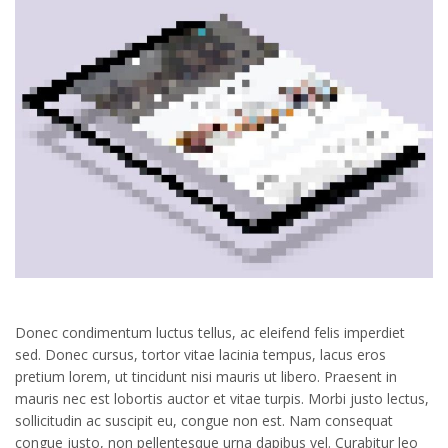
Donec condimentum luctus tellus, ac eleifend felis imperdiet
sed. Donec cursus, tortor vitae lacinia tempus, lacus eros
pretium lorem, ut tincidunt nisi mauris ut libero. Praesent in
mauris nec est lobortis auctor et vitae turpis. Morbi justo lectus,
sollicitudin ac suscipit eu, congue non est. Nam consequat
congue justo, non pellentesque urna dapibus vel. Curabitur leo