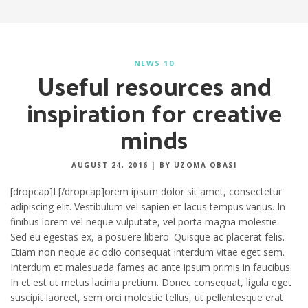
NEWS 10
Useful resources and
inspiration for creative
minds
AUGUST 24, 2016
|
BY UZOMA OBASI
[dropcap]L[/dropcap]orem ipsum dolor sit amet, consectetur
adipiscing elit. Vestibulum vel sapien et lacus tempus varius. In
finibus lorem vel neque vulputate, vel porta magna molestie.
Sed eu egestas ex, a posuere libero. Quisque ac placerat felis.
Etiam non neque ac odio consequat interdum vitae eget sem.
Interdum et malesuada fames ac ante ipsum primis in faucibus.
In et est ut metus lacinia pretium. Donec consequat, ligula eget
suscipit laoreet, sem orci molestie tellus, ut pellentesque erat