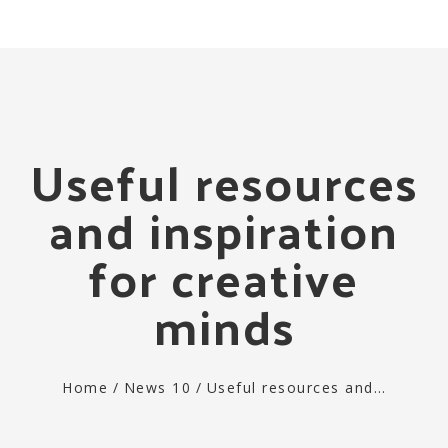
Togg
navi
Useful resources
and inspiration
for creative
minds
Home
/
News 10
/
Useful resources and…