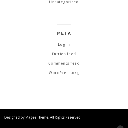
Uncategorized
META
Log in
Entries feed
Comments feed
WordPress.org
Designed by
Magee Theme
. All Rights Reserved.