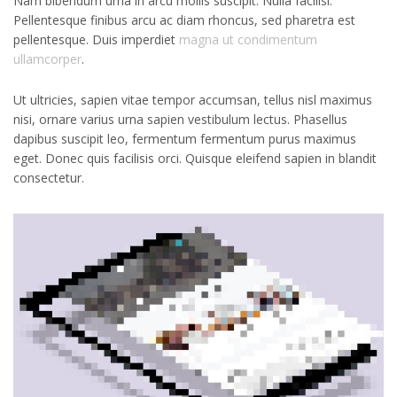
Nam bibendum urna in arcu mollis suscipit. Nulla facilisi.
Pellentesque finibus arcu ac diam rhoncus, sed pharetra est
pellentesque. Duis imperdiet
magna ut condimentum
ullamcorper
.
Ut ultricies, sapien vitae tempor accumsan, tellus nisl maximus
nisi, ornare varius urna sapien vestibulum lectus. Phasellus
dapibus suscipit leo, fermentum fermentum purus maximus
eget. Donec quis facilisis orci. Quisque eleifend sapien in blandit
consectetur.