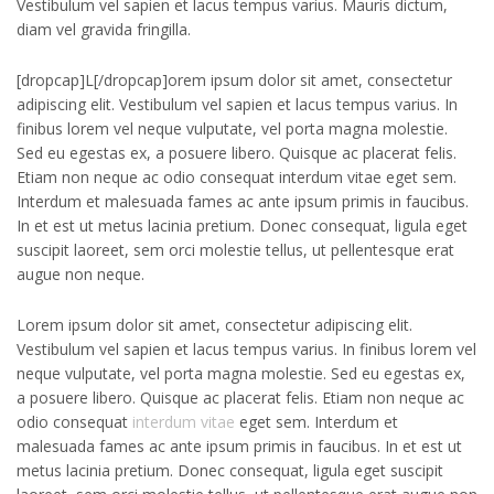
Vestibulum vel sapien et lacus tempus varius. Mauris dictum,
diam vel gravida fringilla.
[dropcap]L[/dropcap]orem ipsum dolor sit amet, consectetur
adipiscing elit. Vestibulum vel sapien et lacus tempus varius. In
finibus lorem vel neque vulputate, vel porta magna molestie.
Sed eu egestas ex, a posuere libero. Quisque ac placerat felis.
Etiam non neque ac odio consequat interdum vitae eget sem.
Interdum et malesuada fames ac ante ipsum primis in faucibus.
In et est ut metus lacinia pretium. Donec consequat, ligula eget
suscipit laoreet, sem orci molestie tellus, ut pellentesque erat
augue non neque.
Lorem ipsum dolor sit amet, consectetur adipiscing elit.
Vestibulum vel sapien et lacus tempus varius. In finibus lorem vel
neque vulputate, vel porta magna molestie. Sed eu egestas ex,
a posuere libero. Quisque ac placerat felis. Etiam non neque ac
odio consequat
interdum vitae
eget sem. Interdum et
malesuada fames ac ante ipsum primis in faucibus. In et est ut
metus lacinia pretium. Donec consequat, ligula eget suscipit