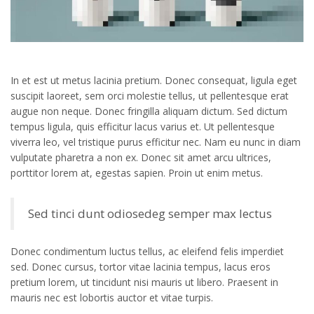
In et est ut metus lacinia pretium. Donec consequat, ligula eget
suscipit laoreet, sem orci molestie tellus, ut pellentesque erat
augue non neque. Donec fringilla aliquam dictum. Sed dictum
tempus ligula, quis efficitur lacus varius et. Ut pellentesque
viverra leo, vel tristique purus efficitur nec. Nam eu nunc in diam
vulputate pharetra a non ex. Donec sit amet arcu ultrices,
porttitor lorem at, egestas sapien. Proin ut enim metus.
Sed tinci dunt odiosedeg semper max lectus
Donec condimentum luctus tellus, ac eleifend felis imperdiet
sed. Donec cursus, tortor vitae lacinia tempus, lacus eros
pretium lorem, ut tincidunt nisi mauris ut libero. Praesent in
mauris nec est lobortis auctor et vitae turpis.