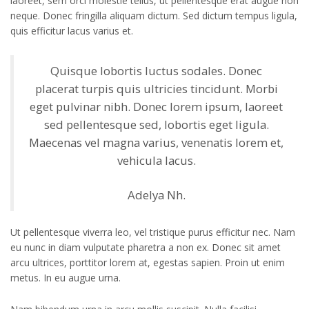
laoreet, sem orci molestie tellus, ut pellentesque erat augue non
neque. Donec fringilla aliquam dictum. Sed dictum tempus ligula,
quis efficitur lacus varius et.
Quisque lobortis luctus sodales. Donec
placerat turpis quis ultricies tincidunt. Morbi
eget pulvinar nibh. Donec lorem ipsum, laoreet
sed pellentesque sed, lobortis eget ligula.
Maecenas vel magna varius, venenatis lorem et,
vehicula lacus.
Adelya Nh.
Ut pellentesque viverra leo, vel tristique purus efficitur nec. Nam
eu nunc in diam vulputate pharetra a non ex. Donec sit amet
arcu ultrices, porttitor lorem at, egestas sapien. Proin ut enim
metus. In eu augue urna.