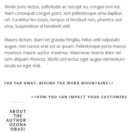
Morbi justo lectus, sollicitudin ac suscipit eu, congue non est.
Nam consequat congue justo, non pellentesque urna dapibus
vel. Curabitur leo turpis, tempus id tincidunt non, pharetra sed
urna. Suspendisse id hendrerit velit.
Mauris dictum, diam vel gravida fringilla, tellus velit vulputate
augue, non cursus erat est ac ipsum. Pellentesque porta massa
maximus mauris auctor maximus. Maecenas viverra diam vel
sem aliquam rhoncus. Morbi sed lectus eget augue elementum
iaculis eu eget erat.
FAR FAR AWAY, BEHIND THE WORD MOUNTAINS<<
>>HOW YOU CAN IMPACT YOUR CUSTOMERS
ABOUT
THE
AUTHOR :
UZOMA
OBASI