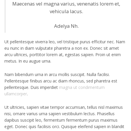
Maecenas vel magna varius, venenatis lorem et,
vehicula lacus.
Adelya Nh.
Ut pellentesque viverra leo, vel tristique purus efficitur nec. Nam
eu nunc in diam vulputate pharetra a non ex. Donec sit amet
arcu ultrices, porttitor lorem at, egestas sapien. Proin ut enim
metus. In eu augue urna.
Nam bibendum urna in arcu mollis suscipit. Nulla facilisi.
Pellentesque finibus arcu ac diam rhoncus, sed pharetra est
pellentesque. Duis imperdiet
magna ut condimentum
ullamcorper
.
Ut ultricies, sapien vitae tempor accumsan, tellus nisl maximus
nisi, ornare varius urna sapien vestibulum lectus. Phasellus
dapibus suscipit leo, fermentum fermentum purus maximus
eget. Donec quis facilisis orci. Quisque eleifend sapien in blandit