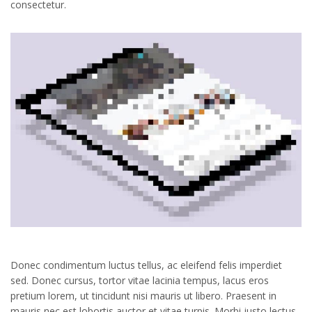
consectetur.
Donec condimentum luctus tellus, ac eleifend felis imperdiet
sed. Donec cursus, tortor vitae lacinia tempus, lacus eros
pretium lorem, ut tincidunt nisi mauris ut libero. Praesent in
mauris nec est lobortis auctor et vitae turpis. Morbi justo lectus,