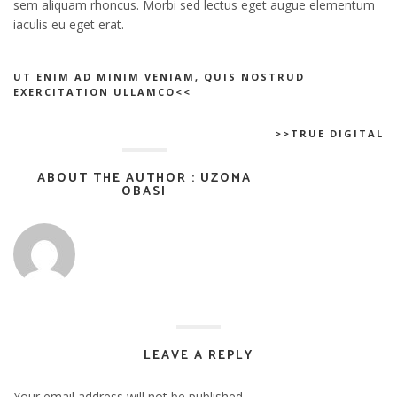
sem aliquam rhoncus. Morbi sed lectus eget augue elementum
iaculis eu eget erat.
UT ENIM AD MINIM VENIAM, QUIS NOSTRUD
EXERCITATION ULLAMCO<<
>>TRUE DIGITAL
ABOUT THE AUTHOR : UZOMA
OBASI
LEAVE A REPLY
Your email address will not be published.