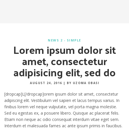
NEWS 2 - SIMPLE
Lorem ipsum dolor sit
amet, consectetur
adipisicing elit, sed do
AUGUST 24, 2016
|
BY UZOMA OBASI
[dropcap]L[/dropcap]orem ipsum dolor sit amet, consectetur
adipiscing elit. Vestibulum vel sapien et lacus tempus varius. In
finibus lorem vel neque vulputate, vel porta magna molestie.
Sed eu egestas ex, a posuere libero. Quisque ac placerat felis.
Etiam non neque ac odio consequat interdum vitae eget sem.
Interdum et malesuada fames ac ante ipsum primis in faucibus.