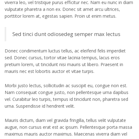
viverra leo, vel tristique purus efficitur nec. Nam eu nunc in diam
vulputate pharetra a non ex. Donec sit amet arcu ultrices,
porttitor lorem at, egestas sapien. Proin ut enim metus.
Sed tinci dunt odiosedeg semper max lectus
Donec condimentum luctus tellus, ac eleifend felis imperdiet
sed. Donec cursus, tortor vitae lacinia tempus, lacus eros
pretium lorem, ut tincidunt nisi mauris ut libero. Praesent in
mauris nec est lobortis auctor et vitae turpis.
Morbi justo lectus, sollicitudin ac suscipit eu, congue non est.
Nam consequat congue justo, non pellentesque urna dapibus
vel. Curabitur leo turpis, tempus id tincidunt non, pharetra sed
urna. Suspendisse id hendrerit velit.
Mauris dictum, diam vel gravida fringilla, tellus velit vulputate
augue, non cursus erat est ac ipsum. Pellentesque porta massa
maximus mauris auctor maximus. Maecenas viverra diam vel