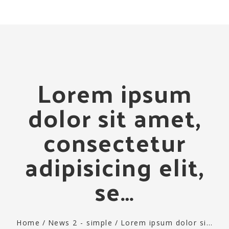
Togg
navi
Lorem ipsum
dolor sit amet,
consectetur
adipisicing elit,
se…
Home
/
News 2 - simple
/
Lorem ipsum dolor si…