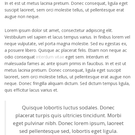
In et est ut metus lacinia pretium. Donec consequat, ligula eget
suscipit laoreet, sem orci molestie tellus, ut pellentesque erat
augue non neque.
Lorem ipsum dolor sit amet, consectetur adipiscing elit.
Vestibulum vel sapien et lacus tempus varius. In finibus lorem vel
neque vulputate, vel porta magna molestie. Sed eu egestas ex,
a posuere libero. Quisque ac placerat felis. Etiam non neque ac
odio consequat
interdum vitae
eget sem. Interdum et
malesuada fames ac ante ipsum primis in faucibus. In et est ut
metus lacinia pretium. Donec consequat, ligula eget suscipit
laoreet, sem orci molestie tellus, ut pellentesque erat augue non
neque. Donec fringilla aliquam dictum. Sed dictum tempus ligula,
quis efficitur lacus varius et.
Quisque lobortis luctus sodales. Donec
placerat turpis quis ultricies tincidunt. Morbi
eget pulvinar nibh. Donec lorem ipsum, laoreet
sed pellentesque sed, lobortis eget ligula.