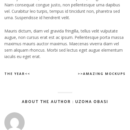
Nam consequat congue justo, non pellentesque urna dapibus
vel. Curabitur leo turpis, tempus id tincidunt non, pharetra sed
urna. Suspendisse id hendrerit velit.
Mauris dictum, diam vel gravida fringilla, tellus velit vulputate
augue, non cursus erat est ac ipsum. Pellentesque porta massa
maximus mauris auctor maximus. Maecenas viverra diam vel
sem aliquam rhoncus. Morbi sed lectus eget augue elementum
iaculis eu eget erat.
THE YEAR<<
>>AMAZING MOCKUPS
ABOUT THE AUTHOR : UZOMA OBASI