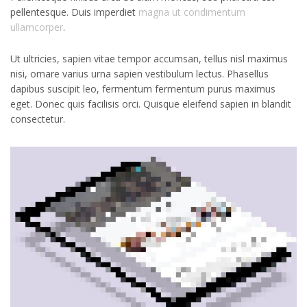
pellentesque. Duis imperdiet
magna ut condimentum
ullamcorper
.
Ut ultricies, sapien vitae tempor accumsan, tellus nisl maximus
nisi, ornare varius urna sapien vestibulum lectus. Phasellus
dapibus suscipit leo, fermentum fermentum purus maximus
eget. Donec quis facilisis orci. Quisque eleifend sapien in blandit
consectetur.