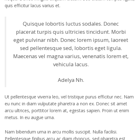
quis efficitur lacus varius et.
Quisque lobortis luctus sodales. Donec
placerat turpis quis ultricies tincidunt. Morbi
eget pulvinar nibh. Donec lorem ipsum, laoreet
sed pellentesque sed, lobortis eget ligula.
Maecenas vel magna varius, venenatis lorem et,
vehicula lacus.
Adelya Nh.
Ut pellentesque viverra leo, vel tristique purus efficitur nec. Nam
eu nunc in diam vulputate pharetra a non ex. Donec sit amet
arcu ultrices, porttitor lorem at, egestas sapien. Proin ut enim
metus. In eu augue urna.
Nam bibendum urna in arcu mollis suscipit. Nulla facilisi.
Pellentesque finibus arcu ac diam rhoncus, sed pharetra est