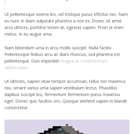
Ut pellentesque viverra leo, vel tristique purus efficitur nec. Nam
eu nunc in diam vulputate pharetra a non ex. Donec sit amet
arcu ultrices, porttitor lorem at, egestas sapien. Proin ut enim
metus. In eu augue urna.
Nam bibendum urna in arcu mollis suscipit. Nulla facilisi.
Pellentesque finibus arcu ac diam rhoncus, sed pharetra est
pellentesque. Duis imperdiet
magna ut condimentum
ullamcorper
.
Ut ultricies, sapien vitae tempor accumsan, tellus nisl maximus
nisi, ornare varius urna sapien vestibulum lectus. Phasellus
dapibus suscipit leo, fermentum fermentum purus maximus
eget. Donec quis facilisis orci. Quisque eleifend sapien in blandit
consectetur.