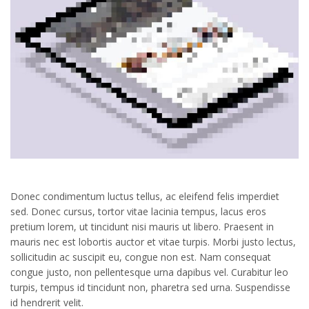
Donec condimentum luctus tellus, ac eleifend felis imperdiet
sed. Donec cursus, tortor vitae lacinia tempus, lacus eros
pretium lorem, ut tincidunt nisi mauris ut libero. Praesent in
mauris nec est lobortis auctor et vitae turpis. Morbi justo lectus,
sollicitudin ac suscipit eu, congue non est. Nam consequat
congue justo, non pellentesque urna dapibus vel. Curabitur leo
turpis, tempus id tincidunt non, pharetra sed urna. Suspendisse
id hendrerit velit.