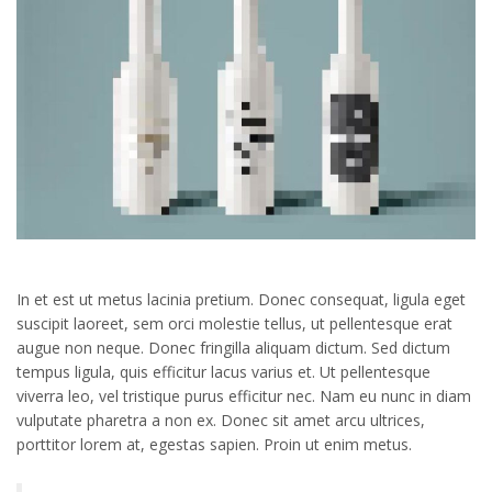
In et est ut metus lacinia pretium. Donec consequat, ligula eget
suscipit laoreet, sem orci molestie tellus, ut pellentesque erat
augue non neque. Donec fringilla aliquam dictum. Sed dictum
tempus ligula, quis efficitur lacus varius et. Ut pellentesque
viverra leo, vel tristique purus efficitur nec. Nam eu nunc in diam
vulputate pharetra a non ex. Donec sit amet arcu ultrices,
porttitor lorem at, egestas sapien. Proin ut enim metus.