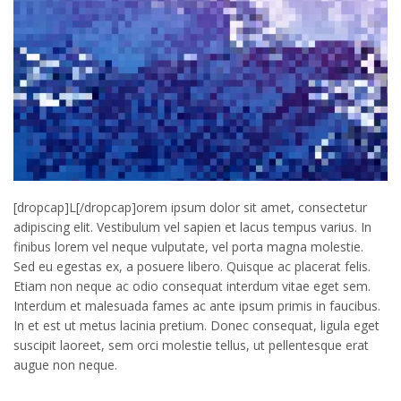
[dropcap]L[/dropcap]orem ipsum dolor sit amet, consectetur
adipiscing elit. Vestibulum vel sapien et lacus tempus varius. In
finibus lorem vel neque vulputate, vel porta magna molestie.
Sed eu egestas ex, a posuere libero. Quisque ac placerat felis.
Etiam non neque ac odio consequat interdum vitae eget sem.
Interdum et malesuada fames ac ante ipsum primis in faucibus.
In et est ut metus lacinia pretium. Donec consequat, ligula eget
suscipit laoreet, sem orci molestie tellus, ut pellentesque erat
augue non neque.