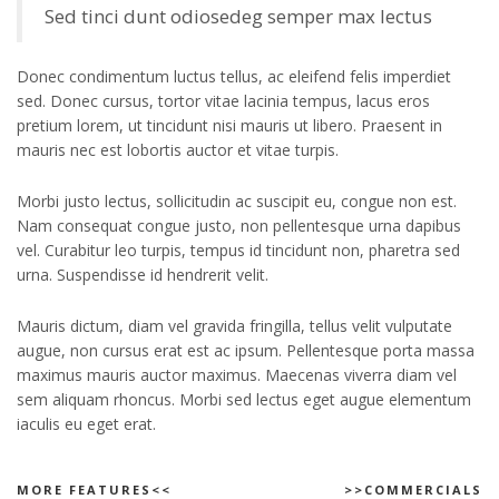
Sed tinci dunt odiosedeg semper max lectus
Donec condimentum luctus tellus, ac eleifend felis imperdiet
sed. Donec cursus, tortor vitae lacinia tempus, lacus eros
pretium lorem, ut tincidunt nisi mauris ut libero. Praesent in
mauris nec est lobortis auctor et vitae turpis.
Morbi justo lectus, sollicitudin ac suscipit eu, congue non est.
Nam consequat congue justo, non pellentesque urna dapibus
vel. Curabitur leo turpis, tempus id tincidunt non, pharetra sed
urna. Suspendisse id hendrerit velit.
Mauris dictum, diam vel gravida fringilla, tellus velit vulputate
augue, non cursus erat est ac ipsum. Pellentesque porta massa
maximus mauris auctor maximus. Maecenas viverra diam vel
sem aliquam rhoncus. Morbi sed lectus eget augue elementum
iaculis eu eget erat.
MORE FEATURES<<
>>COMMERCIALS