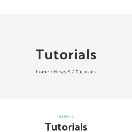
Togg
navi
Tutorials
Home
/
News 9
/
Tutorials
NEWS 9
Tutorials