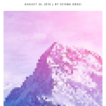
AUGUST 24, 2016
|
BY UZOMA OBASI