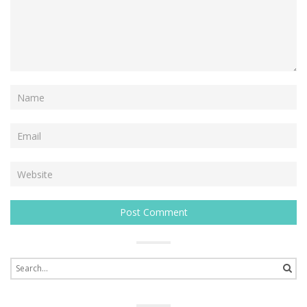
Search
for: