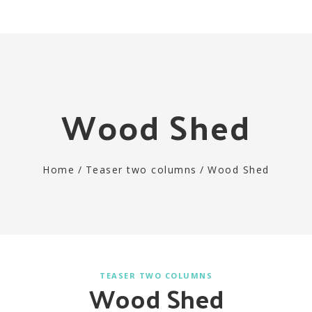
Togg
navi
Wood Shed
Home
/
Teaser two columns
/
Wood Shed
TEASER TWO COLUMNS
Wood Shed