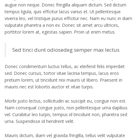
augue non neque. Donec fringilla aliquam dictum. Sed dictum
tempus ligula, quis efficitur lacus varius et. Ut pellentesque
viverra leo, vel tristique purus efficitur nec. Nam eu nunc in diam
vulputate pharetra a non ex. Donec sit amet arcu ultrices,
porttitor lorem at, egestas sapien. Proin ut enim metus.
Sed tinci dunt odiosedeg semper max lectus
Donec condimentum luctus tellus, ac eleifend felis imperdiet
sed. Donec cursus, tortor vitae lacinia tempus, lacus eros
pretium lorem, ut tincidunt nisi mauris ut libero. Praesent in
mauris nec est lobortis auctor et vitae turpis.
Morbi justo lectus, sollicitudin ac suscipit eu, congue non est.
Nam consequat congue justo, non pellentesque urna dapibus
vel. Curabitur leo turpis, tempus id tincidunt non, pharetra sed
urna. Suspendisse id hendrerit velit.
Mauris dictum, diam vel gravida fringilla, tellus velit vulputate