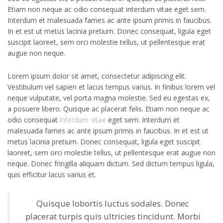
Etiam non neque ac odio consequat interdum vitae eget sem.
Interdum et malesuada fames ac ante ipsum primis in faucibus.
In et est ut metus lacinia pretium. Donec consequat, ligula eget
suscipit laoreet, sem orci molestie tellus, ut pellentesque erat
augue non neque.
Lorem ipsum dolor sit amet, consectetur adipiscing elit.
Vestibulum vel sapien et lacus tempus varius. In finibus lorem vel
neque vulputate, vel porta magna molestie. Sed eu egestas ex,
a posuere libero. Quisque ac placerat felis. Etiam non neque ac
odio consequat
interdum vitae
eget sem. Interdum et
malesuada fames ac ante ipsum primis in faucibus. In et est ut
metus lacinia pretium. Donec consequat, ligula eget suscipit
laoreet, sem orci molestie tellus, ut pellentesque erat augue non
neque. Donec fringilla aliquam dictum. Sed dictum tempus ligula,
quis efficitur lacus varius et.
Quisque lobortis luctus sodales. Donec
placerat turpis quis ultricies tincidunt. Morbi