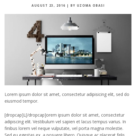
AUGUST 23, 2016
|
BY UZOMA OBASI
Lorem ipsum dolor sit amet, consectetur adipisicing elit, sed do
eiusmod tempor.
[dropcap]L[/dropcap]orem ipsum dolor sit amet, consectetur
adipiscing elit. Vestibulum vel sapien et lacus tempus varius. In
finibus lorem vel neque vulputate, vel porta magna molestie.
Sed eu egestas ex, a posuere libero. Quisque ac placerat felis.